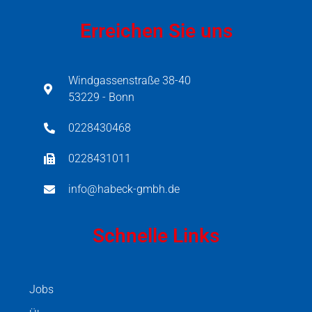
Erreichen Sie uns
Windgassenstraße 38-40
53229 - Bonn
0228430468
0228431011
info@habeck-gmbh.de
Schnelle Links
Jobs