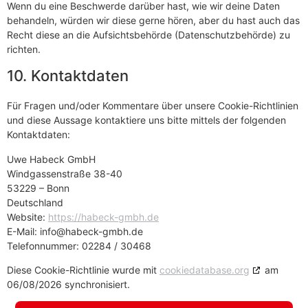
Wenn du eine Beschwerde darüber hast, wie wir deine Daten
behandeln, würden wir diese gerne hören, aber du hast auch das
Recht diese an die Aufsichtsbehörde (Datenschutzbehörde) zu
richten.
10. Kontaktdaten
Für Fragen und/oder Kommentare über unsere Cookie-Richtlinien
und diese Aussage kontaktiere uns bitte mittels der folgenden
Kontaktdaten:
Uwe Habeck GmbH
Windgassenstraße 38-40
53229 – Bonn
Deutschland
Website:
https://habeck-gmbh.de
E-Mail:
info@
habeck-gmbh.de
Telefonnummer: 02284 / 30468
Diese Cookie-Richtlinie wurde mit
cookiedatabase.org
am
06/08/2026 synchronisiert.