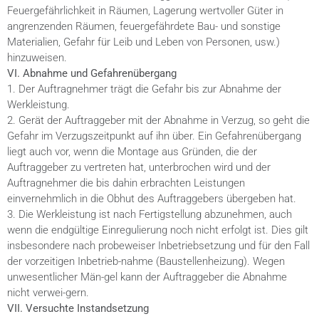
Feuergefährlichkeit in Räumen, Lagerung wertvoller Güter in
angrenzenden Räumen, feuergefährdete Bau- und sonstige
Materialien, Gefahr für Leib und Leben von Personen, usw.)
hinzuweisen.
VI. Abnahme und Gefahrenübergang
1. Der Auftragnehmer trägt die Gefahr bis zur Abnahme der
Werkleistung.
2. Gerät der Auftraggeber mit der Abnahme in Verzug, so geht die
Gefahr im Verzugszeitpunkt auf ihn über. Ein Gefahrenübergang
liegt auch vor, wenn die Montage aus Gründen, die der
Auftraggeber zu vertreten hat, unterbrochen wird und der
Auftragnehmer die bis dahin erbrachten Leistungen
einvernehmlich in die Obhut des Auftraggebers übergeben hat.
3. Die Werkleistung ist nach Fertigstellung abzunehmen, auch
wenn die endgültige Einregulierung noch nicht erfolgt ist. Dies gilt
insbesondere nach probeweiser Inbetriebsetzung und für den Fall
der vorzeitigen Inbetrieb-nahme (Baustellenheizung). Wegen
unwesentlicher Män-gel kann der Auftraggeber die Abnahme
nicht verwei-gern.
VII. Versuchte Instandsetzung