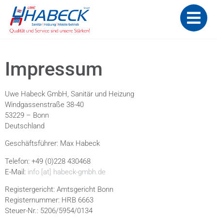
Impressum
Uwe Habeck GmbH, Sanitär und Heizung
Windgassenstraße 38-40
53229 – Bonn
Deutschland
Geschäftsführer: Max Habeck
Telefon: +49 (0)228 430468
E-Mail:
info [at] habeck-gmbh.de
Registergericht: Amtsgericht Bonn
Registernummer: HRB 6663
Steuer-Nr.: 5206/5954/0134