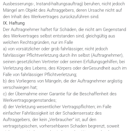
Ausbesserungs-, Instand-haltungsauftrag) beruhen, nicht jedoch
Mängel am Objekt des Auftraggebers, deren Ursache nicht auf
den Inhalt des Werkvertrages zurückzuführen sind.
IX. Haftung
Der Auftragnehmer haftet für Schäden, die nicht am Gegenstand
des Werkvertrages selbst entstanden sind, gleichgültig aus
welchen Rechtsgründen, nur im Falle
a) von vorsätzlicher oder grob fahrlässiger, nicht jedoch
fahrlässiger Pflichtverletzung durch ihn selbst (Auftragnehmer),
seinen gesetzlichen Vertreter oder seinen Erfüllungsgehilfen, bei
Verletzung des Lebens, des Körpers oder derGesundheit auch im
Falle von fahrlässiger Pflichtverletzung;
b) des Vorliegens von Mängeln, die der Auftragnehmer arglistig
verschwiegen hat;
c) der Übernahme einer Garantie für die Beschaffenheit des
Werkvertragsgegenstandes;
d) der Verletzung wesentlicher Vertragspflichten; im Falle
einfacher Fahrlässigkeit ist der Schadensersatz des
Auftraggebers, der kein „Verbraucher“ ist, auf den
vertragstypischen, vorhersehbaren Schaden begrenzt, soweit