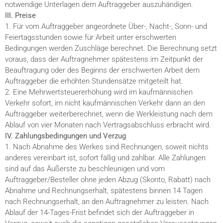
notwendige Unterlagen dem Auftraggeber auszuhändigen.
III. Preise
1. Für vom Auftraggeber angeordnete Über-, Nacht-, Sonn- und
Feiertagsstunden sowie für Arbeit unter erschwerten
Bedingungen werden Zuschläge berechnet. Die Berechnung setzt
voraus, dass der Auftragnehmer spätestens im Zeitpunkt der
Beauftragung oder des Beginns der erschwerten Arbeit dem
Auftraggeber die erhöhten Stundensätze mitgeteilt hat.
2. Eine Mehrwertsteuererhöhung wird im kaufmännischen
Verkehr sofort, im nicht kaufmännischen Verkehr dann an den
Auftraggeber weiterberechnet, wenn die Werkleistung nach dem
Ablauf von vier Monaten nach Vertragsabschluss erbracht wird.
IV. Zahlungsbedingungen und Verzug
1. Nach Abnahme des Werkes sind Rechnungen, soweit nichts
anderes vereinbart ist, sofort fällig und zahlbar. Alle Zahlungen
sind auf das Äußerste zu beschleunigen und vom
Auftraggeber/Besteller ohne jeden Abzug (Skonto, Rabatt) nach
Abnahme und Rechnungserhalt, spätestens binnen 14 Tagen
nach Rechnungserhalt, an den Auftragnehmer zu leisten. Nach
Ablauf der 14-Tages-Frist befindet sich der Auftraggeber in