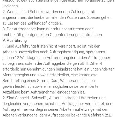
Verzug, soweit auch die sonstigen gesetzlichen Voraussetzungen
vorliegen.
2. Wechsel und Schecks werden nur an Zahlungs statt
angenommen; die hierbei anfallenden Kosten und Spesen gehen
zu Lasten des Zahlungspflichtigen.
3. Der Auftraggeber kann nur mit unbestrittenen oder
rechtskräftig festgestellten Gegenforderungen aufrechnen.
V. Ausführung
1. Sind Ausführungsfristen nicht vereinbart, so ist mit den
Arbeiten unverzüglich nach Auftragsbestätigung, spätestens
jedoch 12 Werktage nach Aufforderung durch den Auftraggeber
zu beginnen, sofern der Auftraggeber die gemäß II. Ziffer 4
erforderlichen Genehmigungen beigebracht hat, ein ungehinderter
Montagebeginn und soweit erforderlich, eine kostenlose
Bereitstellung eines Strom-, Gas-, Wasseranschlusses
gewährleistet ist, sowie eine möglicherweise vereinbarte
Anzahlung beim Auftragnehmer eingegangen ist.
2. Sind Schneid-, Schweiß-, Auftau- und/oder Lötarbeiten und
dergleichen vorgesehen, so ist der Auftraggeber verpflichtet, den
Auftragnehmer vor Beginn seiner Arbeiten auf etwaige mit den
Arbeiten verbundene, dem Auftraggeber bekannte Gefahren (z.B.