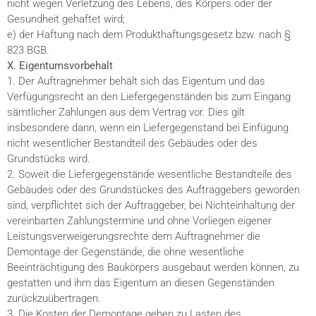
nicht wegen Verletzung des Lebens, des Körpers oder der
Gesundheit gehaftet wird;
e) der Haftung nach dem Produkthaftungsgesetz bzw. nach §
823 BGB.
X. Eigentumsvorbehalt
1. Der Auftragnehmer behält sich das Eigentum und das
Verfügungsrecht an den Liefergegenständen bis zum Eingang
sämtlicher Zahlungen aus dem Vertrag vor. Dies gilt
insbesondere dann, wenn ein Liefergegenstand bei Einfügung
nicht wesentlicher Bestandteil des Gebäudes oder des
Grundstücks wird.
2. Soweit die Liefergegenstände wesentliche Bestandteile des
Gebäudes oder des Grundstückes des Auftraggebers geworden
sind, verpflichtet sich der Auftraggeber, bei Nichteinhaltung der
vereinbarten Zahlungstermine und ohne Vorliegen eigener
Leistungsverweigerungsrechte dem Auftragnehmer die
Demontage der Gegenstände, die ohne wesentliche
Beeinträchtigung des Baukörpers ausgebaut werden können, zu
gestatten und ihm das Eigentum an diesen Gegenständen
zurückzuübertragen.
3. Die Kosten der Demontage gehen zu Lasten des