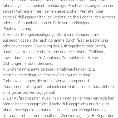
fahrlässiger, nicht jedoch fahrlässiger Pflichtverletzung durch ihn
selbst (Auftragnehmer), seinen gesetzlichen Vertreter oder
seinen Erfüllungsgehilfen, bei Verletzung des Lebens, des Körpers
oder der Gesundheit auch im Falle von fahrlässiger
Pflichtverletzung.
3. Von der Mängelbeseitigungspflicht sind Schadensfälle
ausgeschlossen, die nach Abnahme durch falsche Bedienung
oder gewaltsame Einwirkung des Auftraggebers oder Dritter,
durch unvermeidbare chemische oder elektrische Einflüsse,
sowie durch normale/n Abnutzung/Verschleiß (z. B. von
Dichtungen) entstanden sind.
4. Systemimmanente geringe Farbabweichungen (z. B.
herstellungsbedingt bei Keramikfliesen) und geringe
Farbabweichungen, die auf die Verwendung oder die
Zusammenstellung unterschiedlicher Materialien zurückzuführen
sind, gelten als vertragsgemäß.
5. Der Auftragnehmer muss im Rahmen seiner werkvertraglichen
Mängelbeseitigungspflicht (Nacherfüllungspflicht) nur die zum
Abnahmezeitpunkt vorhandenen/angelegten Mängel beseitigen,
die ursächlich auf dem Inhalt des Werkvertrages (z. B. Reparatur-,