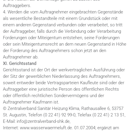
Auftraggebers.
4. Werden die vom Auftragnehmer eingebrachten Gegenstände
als wesentliche Bestandteile mit einem Grundstück oder mit
einem anderen Gegenstand verbunden oder verarbeitet, so tritt
der Auftraggeber, falls durch die Verbindung oder Verarbeitung
Forderungen oder Miteigentum entstehen, seine Forderungen
oder sein Miteigentumsrecht an dem neuen Gegenstand in Höhe
der Forderung des Auftragnehmers schon jetzt an den
Auftragnehmer ab.
XI. Gerichtsstand
Gerichtsstand ist der Ort der werkvertraglichen Ausführung oder
der Sitz der gewerblichen Niederlassung des Auftragnehmers,
soweit entweder beide Vertragsparteien Kaufleute sind oder der
Auftraggeber eine juristische Person des öffentlichen Rechts
oder öffentlich rechtlichen Sondervermögens und der
Auftragnehmer Kaufmann ist.
© Zentralverband Sanitär Heizung Klima, Rathausallee 6, 53757
St. Augustin, Telefon (0 22 41) 92 99-0, Telefax (0 22 41) 2 13 51,
E-Mail: info@zentralverband-shk.de,
Internet: www.wasserwaermeluft.de. 01.07.2004; ergänzt am