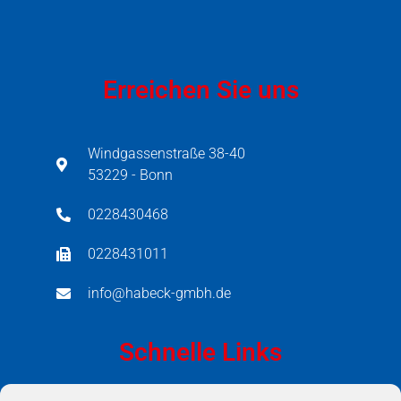
Erreichen Sie uns
Windgassenstraße 38-40
53229 - Bonn
0228430468
0228431011
info@habeck-gmbh.de
Schnelle Links